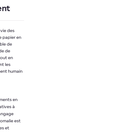
ent
vie des
e papier en
ble de
de de
tout en
nt les
ment humain
uments en
atives à
langage
nomalie est
es et