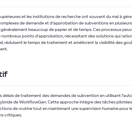
upérieures et les institutions de recherche ont souvent du mal à gére
omplexes de demande et d'approbation de subventions en plusieurs 
 généralement beaucoup de papier et de temps. Ces processus peu
 nombreux points d'approbation, nécessitant des solutions qui ration
ail, réduisent le temps de traitement et améliorent la visibilité des gou
ent.
if
es délais de traitement des demandes de subvention en utilisant l'aut
ybride de WorkflowGen. Cette approche intègre des tâches pilotées 
nctions de routine tout en maintenant une supervision humaine pour l
s critiques.