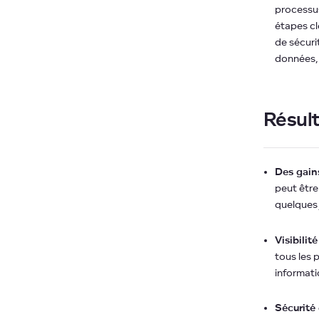
processus
étapes cl
de sécurit
données,
Résul
Des gain
peut être
quelques 
Visibilité
tous les 
informati
Sécurité