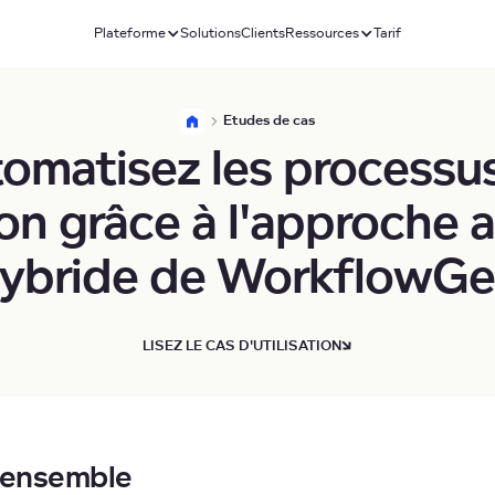
Plateforme
Solutions
Clients
Ressources
Tarif
Etudes de cas
omatisez les processu
on grâce à l'approche 
ybride de WorkflowG
LISEZ LE CAS D'UTILISATION
'ensemble