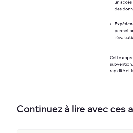
un accès 
des donn
Expérienc
permet au
l'évaluat
Cette appro
subvention, 
rapidité et 
Continuez à lire avec ces a