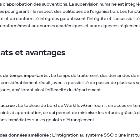
 d'approbation des subventions. La supervision humaine est intégré
és pour garantir le respect des politiques de l'organisation. Les fonct
é et de conformité intégrées garantissent l'intégrité et l'accessibilit
 conformément aux normes académiques et aux exigences réglement
tats et avantages
s de temps importants :
Le temps de traitement des demandes de s
 considérablement réduit, avec la possibilité de passer de plusieurs 
jours, améliorant ainsi l'efficacité du département.
 accrue :
Le tableau de bord de WorkflowGen fournit un accès en tem
points d'approbation, ce qui permet de minimiser les retards grâce à 
ons immédiates sur les goulots d'étranglement.
 des données améliorée :
L'intégration au système SSO d'une instit