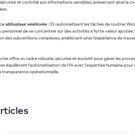
sécurisé et contrôlé aux informations sensibles, préservant ainsi la co
ées.
e utilisateur améliorée :
En automatisant les tâches de routine, W
 personnel de se concentrer sur des activités à forte valeur ajoutée, 
ion des subventions complexes, améliorant ainsi l'expérience de travai
che offre un cadre robuste, sécurisé et évolutif pour gérer les proce
en équilibrant l'automatisation de l'IA avec l'expertise humaine pour 
la transparence opérationnelle.
rticles