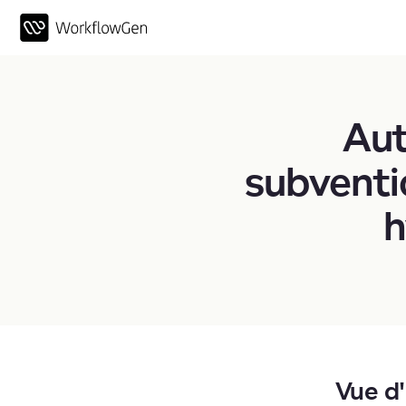
Aut
subventi
h
Vue d