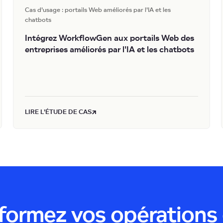
Cas d'usage : portails Web améliorés par l'IA et les
chatbots
Intégrez WorkflowGen aux portails Web des
entreprises améliorés par l'IA et les chatbots
LIRE L'ÉTUDE DE CAS
formez vos opérations