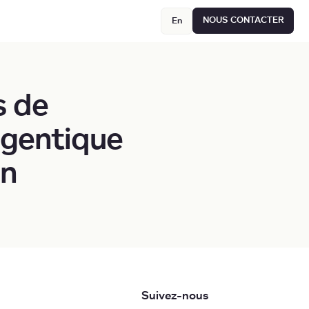
NOUS CONTACTER
En
s de
agentique
en
Suivez-nous